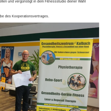
ellen und vergünstigt in dem Fitnessstudio deiner Wahl
abe des Kooperationsvertrages.