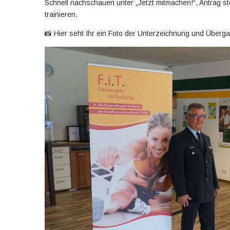
Schnell nachschauen unter „Jetzt mitmachen!“, Antrag st
trainieren.
📸 Hier seht Ihr ein Foto der Unterzeichnung und Überg