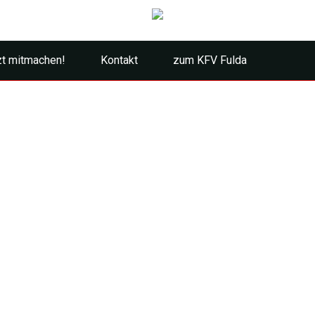
zt mitmachen!
Kontakt
zum KFV Fulda