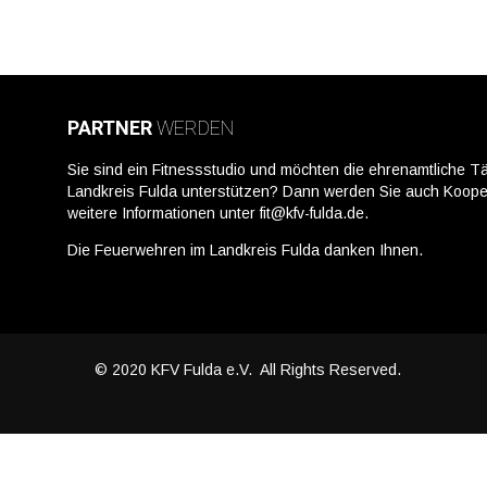
PARTNER
WERDEN
Sie sind ein Fitnessstudio und möchten die ehrenamtliche Tä
Landkreis Fulda unterstützen? Dann werden Sie auch Kooper
weitere Informationen unter fit@kfv-fulda.de.
Die Feuerwehren im Landkreis Fulda danken Ihnen.
© 2020 KFV Fulda e.V. All Rights Reserved.